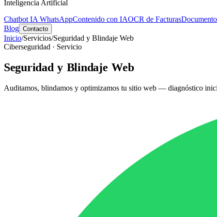
Inteligencia Artificial
Chatbot IA WhatsApp
Contenido con IA
OCR de Facturas
Documentos
Blog
Contacto
Inicio
/
Servicios
/
Seguridad y Blindaje Web
Ciberseguridad
· Servicio
Seguridad y
Blindaje Web
Auditamos, blindamos y optimizamos tu sitio web — diagnóstico inicia