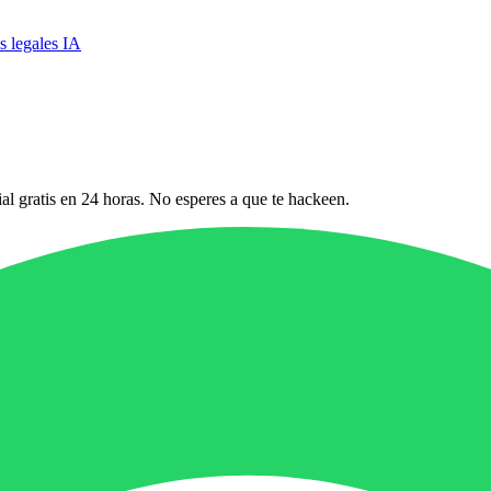
 legales IA
l gratis en 24 horas. No esperes a que te hackeen.