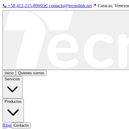
📞 +58 412-215-8969
✉️ contacto@tecnolink.net
📍 Caracas, Venezu
Inicio
Quienes somos
Servicios
Productos
Blog
Contacto