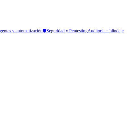
gentes y automatización
🛡️
Seguridad y Pentesting
Auditoría + blindaje