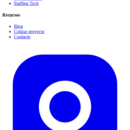
Staffing Tech
Recursos
Blog
Cotizar proyecto
Contacto