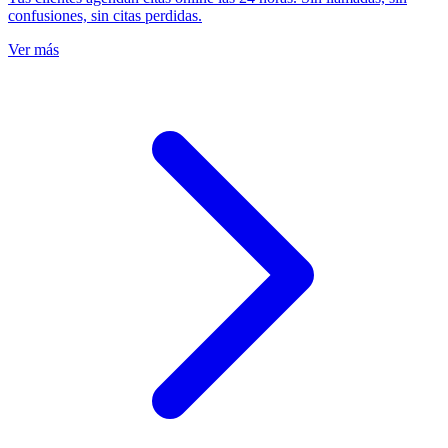
confusiones, sin citas perdidas.
Ver más