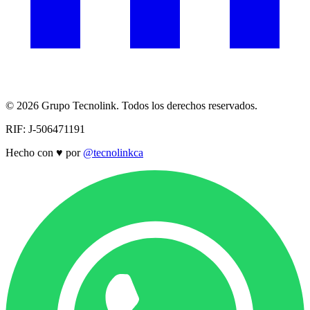
© 2026 Grupo Tecnolink. Todos los derechos reservados.
RIF: J-506471191
Hecho con
♥
por
@tecnolinkca