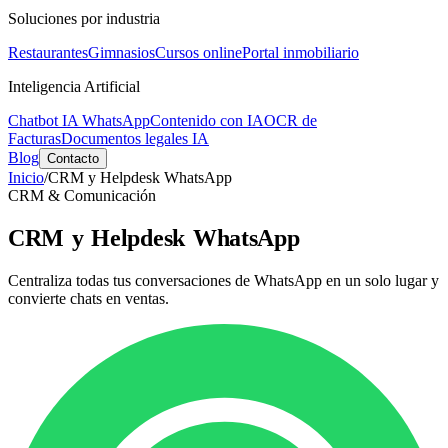
Soluciones por industria
Restaurantes
Gimnasios
Cursos online
Portal inmobiliario
Inteligencia Artificial
Chatbot IA WhatsApp
Contenido con IA
OCR de
Facturas
Documentos legales IA
Blog
Contacto
Inicio
/
CRM y Helpdesk WhatsApp
CRM & Comunicación
CRM y Helpdesk WhatsApp
Centraliza todas tus conversaciones de WhatsApp en un solo lugar y
convierte chats en ventas.