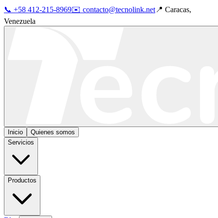
📞 +58 412-215-8969
✉️ contacto@tecnolink.net
📍 Caracas,
Venezuela
Inicio
Quienes somos
Servicios
Productos