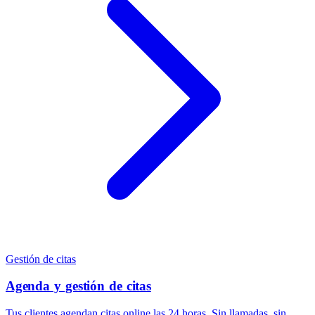
Gestión de citas
Agenda y gestión de citas
Tus clientes agendan citas online las 24 horas. Sin llamadas, sin