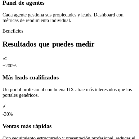
Panel de agentes
Cada agente gestiona sus propiedades y leads. Dashboard con
métricas de rendimiento individual.
Beneficios
Resultados que puedes medir
📈
+200%
Más leads cualificados
Un portal profesional con buena UX atrae más interesados que los
portales genéricos.
⚡
-30%
Ventas más rápidas
Con seguimiento estructurado y presentación profesional, reduces el