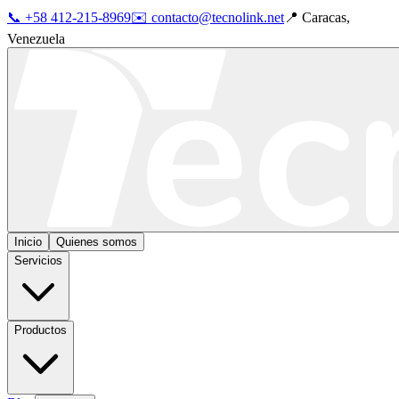
📞 +58 412-215-8969
✉️ contacto@tecnolink.net
📍 Caracas,
Venezuela
Inicio
Quienes somos
Servicios
Productos