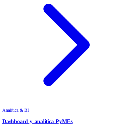
Analítica & BI
Dashboard y analítica PyMEs