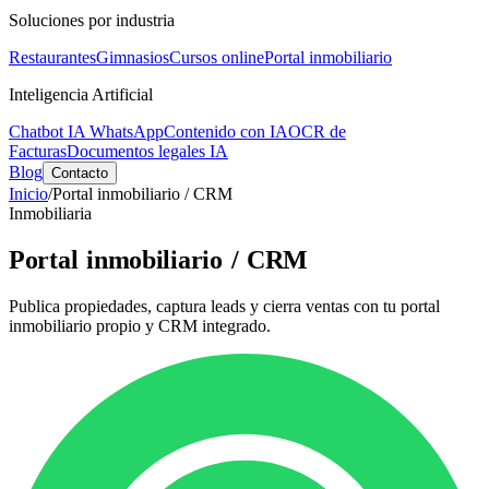
Soluciones por industria
Restaurantes
Gimnasios
Cursos online
Portal inmobiliario
Inteligencia Artificial
Chatbot IA WhatsApp
Contenido con IA
OCR de
Facturas
Documentos legales IA
Blog
Contacto
Inicio
/
Portal inmobiliario / CRM
Inmobiliaria
Portal inmobiliario / CRM
Publica propiedades, captura leads y cierra ventas con tu portal
inmobiliario propio y CRM integrado.