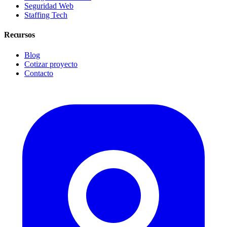
Seguridad Web
Staffing Tech
Recursos
Blog
Cotizar proyecto
Contacto