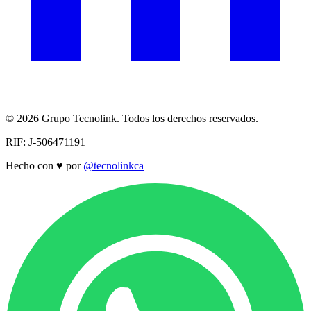
© 2026 Grupo Tecnolink. Todos los derechos reservados.
RIF: J-506471191
Hecho con
♥
por
@tecnolinkca